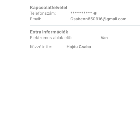
Kapcsolatfelvétel
Telefonszám:
**********
Email:
Csabenn850916@gmail.com
Extra információk
Elektromos ablak elől:
Van
Közzétette:
Hajdu Csaba