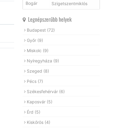
Szigetszentmiklós
Legnépszerűbb helyek
Budapest
(72)
Győr
(9)
Miskolc
(9)
Nyíregyháza
(9)
Szeged
(8)
Pécs
(7)
Székesfehérvár
(6)
Kaposvár
(5)
Érd
(5)
Kiskőrös
(4)