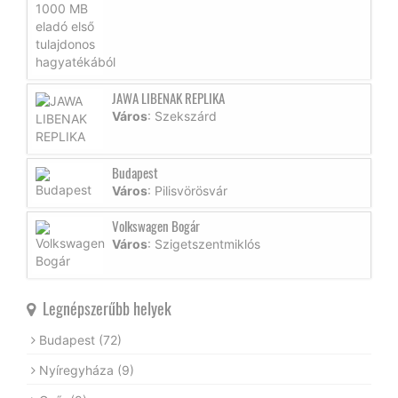
JAWA LIBENAK REPLIKA
Város
: Szekszárd
Budapest
Város
: Pilisvörösvár
Volkswagen Bogár
Város
: Szigetszentmiklós
Legnépszerűbb helyek
Budapest
(72)
Nyíregyháza
(9)