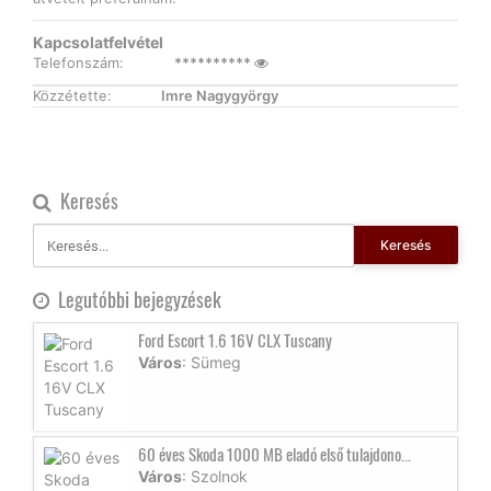
Kapcsolatfelvétel
Telefonszám:
**********
Közzétette:
Imre Nagygyörgy
Keresés
Keresés
Legutóbbi bejegyzések
Ford Escort 1.6 16V CLX Tuscany
Város
: Sümeg
60 éves Skoda 1000 MB eladó első tulajdono...
Város
: Szolnok