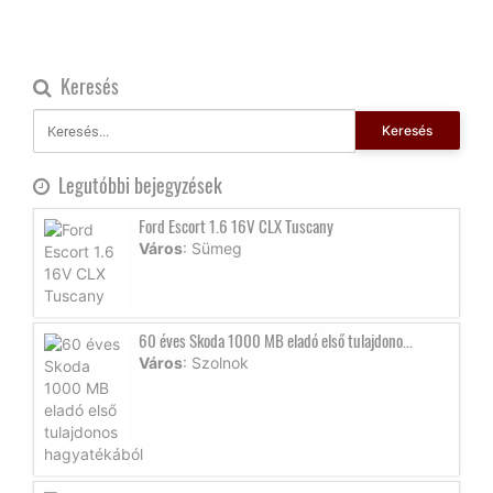
Keresés
Keresés
Legutóbbi bejegyzések
Ford Escort 1.6 16V CLX Tuscany
Város
: Sümeg
60 éves Skoda 1000 MB eladó első tulajdono...
Város
: Szolnok