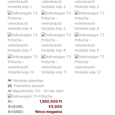
Hirdetés jelentése
Parkolóba teszem
Megtekintés: 63 - 18 nap alatt
Ár:
1,950,000 Ft
Ár(EUR):
€5,000
Ár(USD):
Nincs megadva