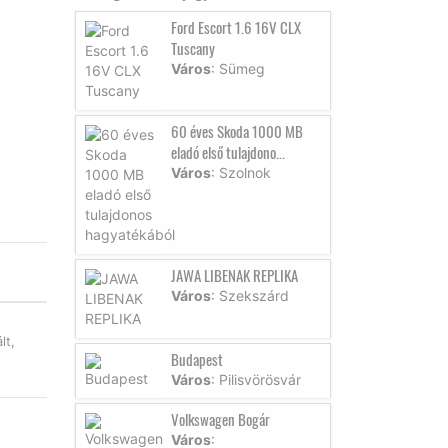
Ford Escort 1.6 16V CLX
Tuscany
Város
: Sümeg
60 éves Skoda 1000 MB
eladó első tulajdono...
Város
: Szolnok
JAWA LIBENAK REPLIKA
Város
: Szekszárd
lt,
Budapest
Város
: Pilisvörösvár
Volkswagen Bogár
Város
: