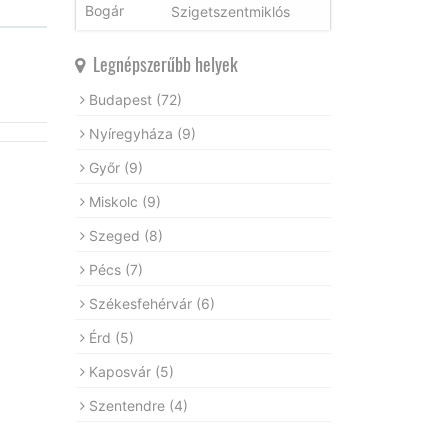
Szigetszentmiklós
Legnépszerűbb helyek
Budapest
(72)
Nyíregyháza
(9)
Győr
(9)
Miskolc
(9)
Szeged
(8)
Pécs
(7)
Székesfehérvár
(6)
Érd
(5)
Kaposvár
(5)
Szentendre
(4)