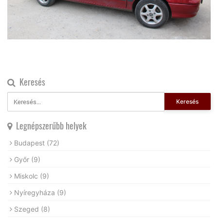
Keresés
Keresés
Legnépszerűbb helyek
Budapest
(72)
Győr
(9)
Miskolc
(9)
Nyíregyháza
(9)
Szeged
(8)