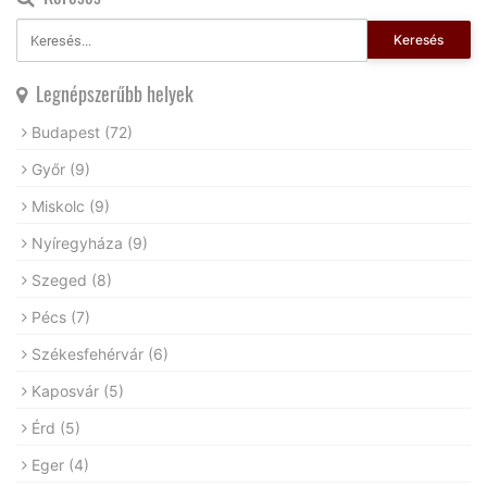
Keresés
Legnépszerűbb helyek
Budapest
(72)
Győr
(9)
Miskolc
(9)
Nyíregyháza
(9)
Szeged
(8)
Pécs
(7)
Székesfehérvár
(6)
Kaposvár
(5)
Érd
(5)
Eger
(4)