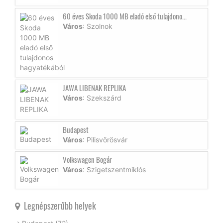
60 éves Skoda 1000 MB eladó első tulajdono...
Város
: Szolnok
JAWA LIBENAK REPLIKA
Város
: Szekszárd
Budapest
Város
: Pilisvörösvár
Volkswagen Bogár
Város
: Szigetszentmiklós
Legnépszerűbb helyek