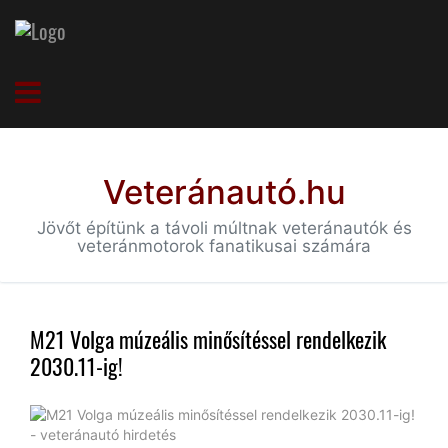
Veteránautó.hu
Jövőt építünk a távoli múltnak veteránautók és
veteránmotorok fanatikusai számára
M21 Volga múzeális minősítéssel rendelkezik
2030.11-ig!