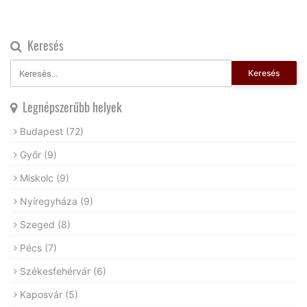
Keresés
Keresés
Legnépszerűbb helyek
Budapest
(72)
Győr
(9)
Miskolc
(9)
Nyíregyháza
(9)
Szeged
(8)
Pécs
(7)
Székesfehérvár
(6)
Kaposvár
(5)