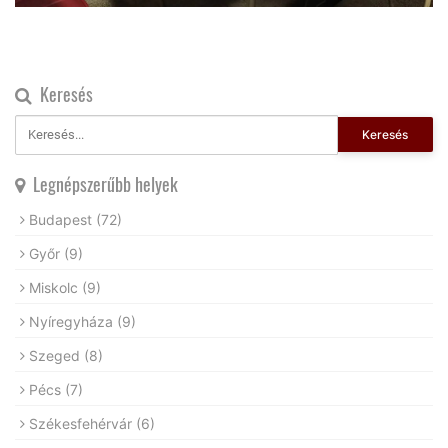
Keresés
Keresés
Legnépszerűbb helyek
Budapest
(72)
Győr
(9)
Miskolc
(9)
Nyíregyháza
(9)
Szeged
(8)
Pécs
(7)
Székesfehérvár
(6)