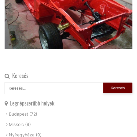
Keresés
Keresés
Legnépszerűbb helyek
Budapest
(72)
Miskolc
(9)
Nyíregyháza
(9)