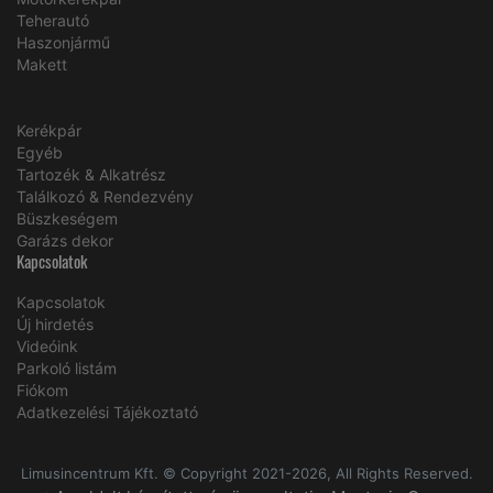
Teherautó
Haszonjármű
Makett
Kerékpár
Egyéb
Tartozék & Alkatrész
Találkozó & Rendezvény
Büszkeségem
Garázs dekor
Kapcsolatok
Kapcsolatok
Új hirdetés
Videóink
Parkoló listám
Fiókom
Adatkezelési Tájékoztató
Limusincentrum Kft. © Copyright 2021-2026, All Rights Reserved.