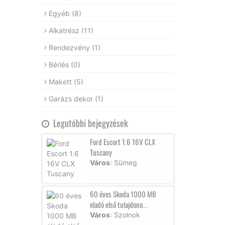
Egyéb
(8)
Alkatrész
(11)
Rendezvény
(1)
Bérlés
(0)
Makett
(5)
Garázs dekor
(1)
Legutóbbi bejegyzések
Ford Escort 1.6 16V CLX
Tuscany
Város
: Sümeg
60 éves Skoda 1000 MB
eladó első tulajdono...
Város
: Szolnok