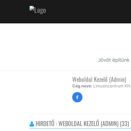
Jövőt építünk
Weboldal Kezelő (Admin)
Cég neve:
Limusincentrum Kft
HIRDETŐ : WEBOLDAL KEZELŐ (ADMIN) (33)