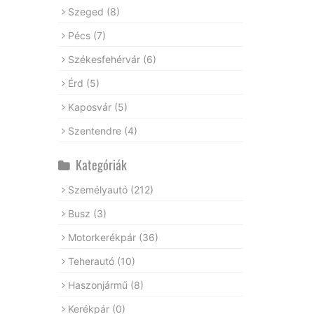
Szeged
(8)
Pécs
(7)
Székesfehérvár
(6)
Érd
(5)
Kaposvár
(5)
Szentendre
(4)
Kategóriák
Személyautó
(212)
Busz
(3)
Motorkerékpár
(36)
Teherautó
(10)
Haszonjármű
(8)
Kerékpár
(0)