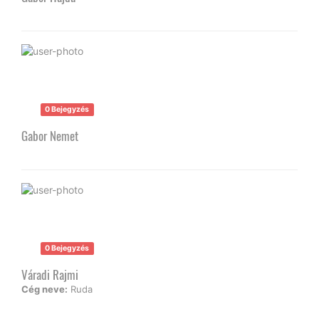
0 Bejegyzés
Gabor Nemet
0 Bejegyzés
Váradi Rajmi
Cég neve:
Ruda