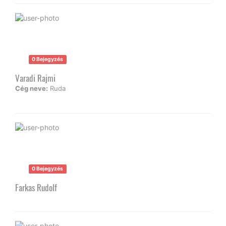
0 Bejegyzés
Varadi Rajmi
Cég neve:
Ruda
0 Bejegyzés
Farkas Rudolf