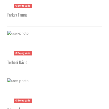
0 Bejegyzés
Farkas Tamás
0 Bejegyzés
Torhosi Dávid
0 Bejegyzés