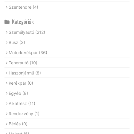
Szentendre
(4)
Kategóriák
Személyautó
(212)
Busz
(3)
Motorkerékpár
(36)
Teherautó
(10)
Haszonjármű
(8)
Kerékpár
(0)
Egyéb
(8)
Alkatrész
(11)
Rendezvény
(1)
Bérlés
(0)
Makett
(5)