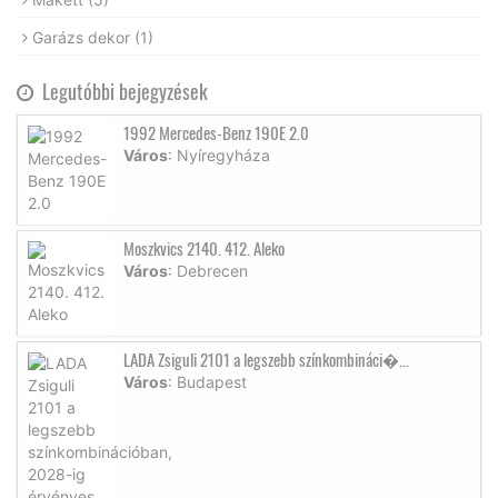
Garázs dekor
(1)
Legutóbbi bejegyzések
1992 Mercedes-Benz 190E 2.0
Város
: Nyíregyháza
Moszkvics 2140. 412. Aleko
Város
: Debrecen
LADA Zsiguli 2101 a legszebb színkombináci�...
Város
: Budapest