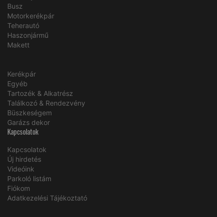
Busz
Motorkerékpár
Teherautó
Haszonjármű
Makett
Kerékpár
Egyéb
Tartozék & Alkatrész
Találkozó & Rendezvény
Büszkeségem
Garázs dekor
Kapcsolatok
Kapcsolatok
Új hirdetés
Videóink
Parkoló listám
Fiókom
Adatkezelési Tájékoztató