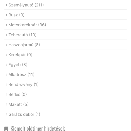
Személyautó
(211)
Busz
(3)
Motorkerékpár
(36)
Teherautó
(10)
Haszonjármű
(8)
Kerékpár
(0)
Egyéb
(8)
Alkatrész
(11)
Rendezvény
(1)
Bérlés
(0)
Makett
(5)
Garázs dekor
(1)
Kiemelt oldtimer hirdetések