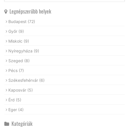
Legnépszerűbb helyek
Budapest
(72)
Győr
(9)
Miskolc
(9)
Nyíregyháza
(9)
Szeged
(8)
Pécs
(7)
Székesfehérvár
(6)
Kaposvár
(5)
Érd
(5)
Eger
(4)
Kategóriák