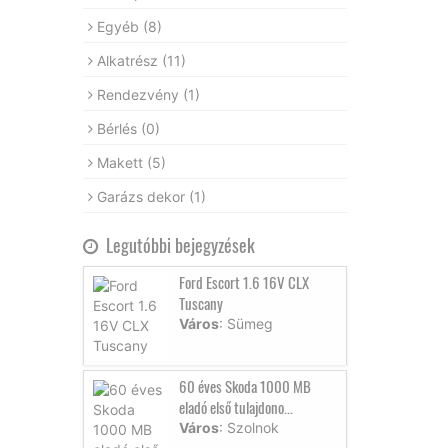
Egyéb
(8)
Alkatrész
(11)
Rendezvény
(1)
Bérlés
(0)
Makett
(5)
Garázs dekor
(1)
Legutóbbi bejegyzések
Ford Escort 1.6 16V CLX
Tuscany
Város
: Sümeg
60 éves Skoda 1000 MB
eladó első tulajdono...
Város
: Szolnok