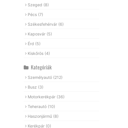
Szeged
(8)
Pécs
(7)
Székesfehérvár
(6)
Kaposvár
(5)
Érd
(5)
Kiskőrös
(4)
Kategóriák
Személyautó
(212)
Busz
(3)
Motorkerékpár
(36)
Teherautó
(10)
Haszonjármű
(8)
Kerékpár
(0)