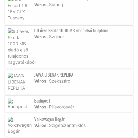
Város
: Sümeg
60 éves Skoda 1000 MB eladó első tulajdono...
Város
: Szolnok
JAWA LIBENAK REPLIKA
Város
: Szekszárd
Budapest
Város
: Pilisvörösvár
Volkswagen Bogár
Város
: Szigetszentmiklós