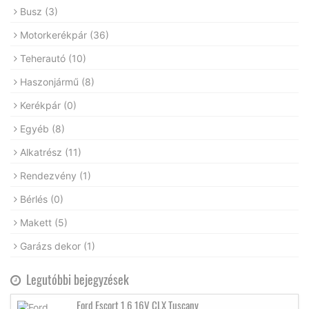
Busz
(3)
Motorkerékpár
(36)
Teherautó
(10)
Haszonjármű
(8)
Kerékpár
(0)
Egyéb
(8)
Alkatrész
(11)
Rendezvény
(1)
Bérlés
(0)
Makett
(5)
Garázs dekor
(1)
Legutóbbi bejegyzések
Ford Escort 1.6 16V CLX Tuscany