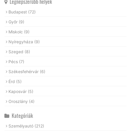
Legnépszerűbb helyek
Budapest
(72)
Győr
(9)
Miskolc
(9)
Nyíregyháza
(9)
Szeged
(8)
Pécs
(7)
Székesfehérvár
(6)
Érd
(5)
Kaposvár
(5)
Oroszlány
(4)
Kategóriák
Személyautó
(212)