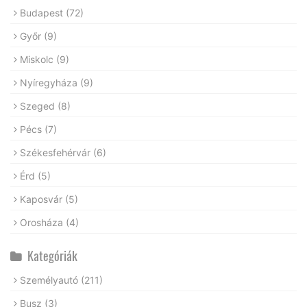
Budapest
(72)
Győr
(9)
Miskolc
(9)
Nyíregyháza
(9)
Szeged
(8)
Pécs
(7)
Székesfehérvár
(6)
Érd
(5)
Kaposvár
(5)
Orosháza
(4)
Kategóriák
Személyautó
(211)
Busz
(3)