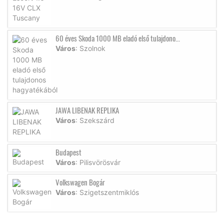
60 éves Skoda 1000 MB eladó első tulajdono...
Város
: Szolnok
JAWA LIBENAK REPLIKA
Város
: Szekszárd
Budapest
Város
: Pilisvörösvár
Volkswagen Bogár
Város
: Szigetszentmiklós