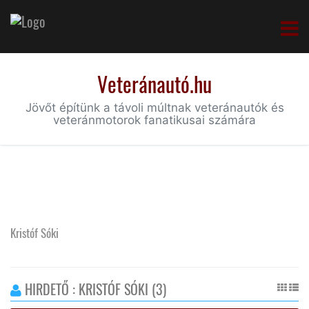
Veteránautó.hu
Jövőt építünk a távoli múltnak veteránautók és
veteránmotorok fanatikusai számára
Kristóf Sóki
HIRDETŐ : KRISTÓF SÓKI (3)