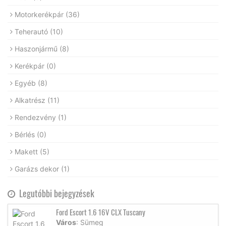
Motorkerékpár
(36)
Teherautó
(10)
Haszonjármű
(8)
Kerékpár
(0)
Egyéb
(8)
Alkatrész
(11)
Rendezvény
(1)
Bérlés
(0)
Makett
(5)
Garázs dekor
(1)
Legutóbbi bejegyzések
Ford Escort 1.6 16V CLX Tuscany
Város
: Sümeg