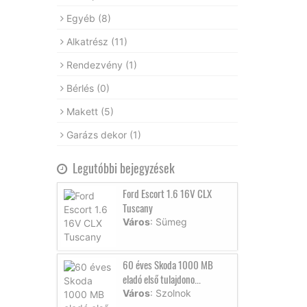
Egyéb
(8)
Alkatrész
(11)
Rendezvény
(1)
Bérlés
(0)
Makett
(5)
Garázs dekor
(1)
Legutóbbi bejegyzések
Ford Escort 1.6 16V CLX
Tuscany
Város
: Sümeg
60 éves Skoda 1000 MB
eladó első tulajdono...
Város
: Szolnok