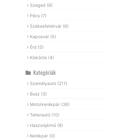
Szeged
(8)
Pécs
(7)
Székesfehérvár
(6)
Kaposvár
(5)
Érd
(5)
Kiskőrös
(4)
Kategóriák
Személyautó
(211)
Busz
(3)
Motorkerékpár
(36)
Teherautó
(10)
Haszonjármű
(8)
Kerékpár
(0)