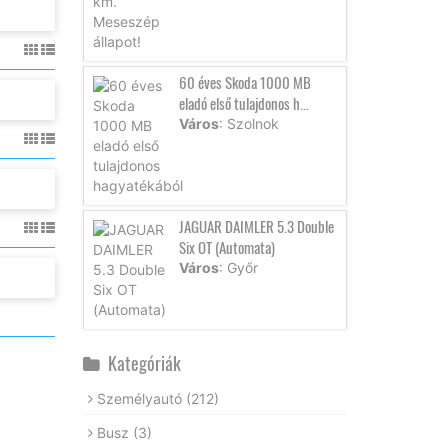
60 éves Skoda 1000 MB
eladó első tulajdonos h...
Város
: Szolnok
JAGUAR DAIMLER 5.3 Double
Six OT (Automata)
Város
: Győr
Kategóriák
Személyautó
(212)
Busz
(3)