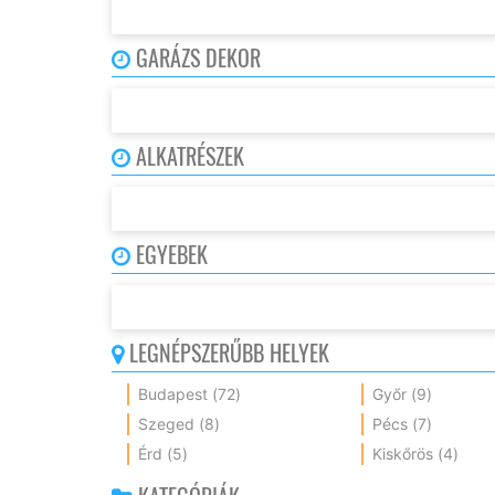
GARÁZS DEKOR
ALKATRÉSZEK
EGYEBEK
LEGNÉPSZERŰBB HELYEK
Budapest
(72)
Győr
(9)
Szeged
(8)
Pécs
(7)
Érd
(5)
Kiskőrös
(4)