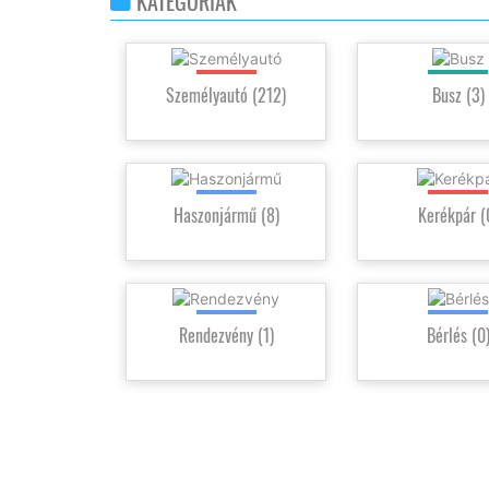
KATEGÓRIÁK
Személyautó
(212)
Busz
(3)
Haszonjármű
(8)
Kerékpár
Rendezvény
(1)
Bérlés
(0