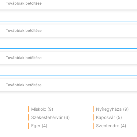
Továbbiak betöltése
Továbbiak betöltése
Továbbiak betöltése
Továbbiak betöltése
Miskolc
(9)
Nyíregyháza
(9)
Székesfehérvár
(6)
Kaposvár
(5)
Eger
(4)
Szentendre
(4)