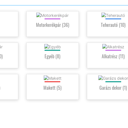
Motorkerékpár
(36)
Teherautó
(10)
(0)
Egyéb
(8)
Alkatrész
(11)
)
Makett
(5)
Garázs dekor
(1)