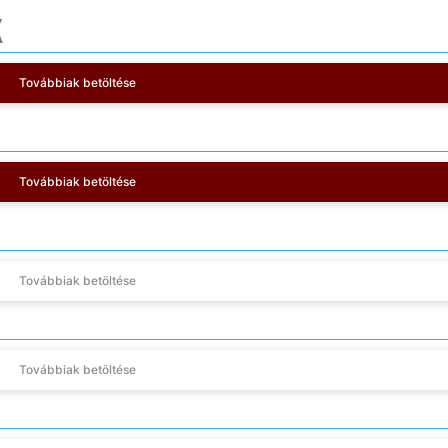
K
Továbbiak betöltése
Továbbiak betöltése
Továbbiak betöltése
Továbbiak betöltése