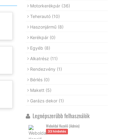
Motorkerékpár
(36)
Teherautó
(10)
Haszonjármű
(8)
Kerékpár
(0)
Egyéb
(8)
Alkatrész
(11)
Rendezvény
(1)
Bérlés
(0)
Makett
(5)
Garázs dekor
(1)
Legnépszerűbb felhasználók
Weboldal Kezelő (Admin)
33 hirdetés