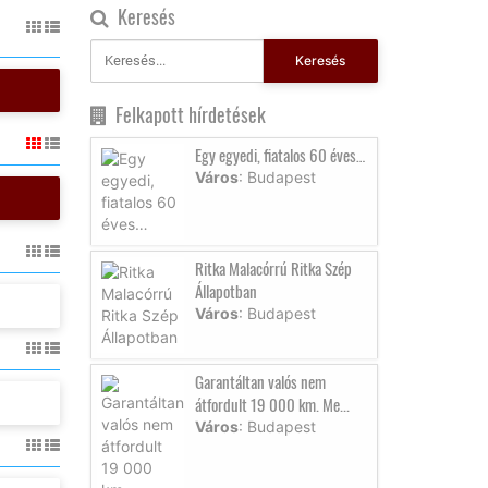
Keresés
Keresés
Felkapott hírdetések
Egy egyedi, fiatalos 60 éves…
Város
: Budapest
Ritka Malacórrú Ritka Szép
Állapotban
Város
: Budapest
Garantáltan valós nem
átfordult 19 000 km. Me...
Város
: Budapest